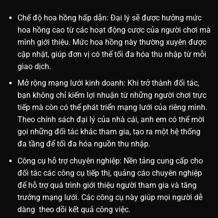
Chế độ hoa hồng hấp dẫn: Đại lý sẽ được hưởng mức
hoa hồng cao từ các hoạt động cược của người chơi mà
mình giới thiệu. Mức hoa hồng này thường xuyên được
cập nhật, giúp đơn vị có thể tối đa hóa thu nhập từ mỗi
giao dịch.
Mở rộng mạng lưới kinh doanh: Khi trở thành đối tác,
bạn không chỉ kiếm lợi nhuận từ những người chơi trực
tiếp mà còn có thể phát triển mạng lưới của riêng mình.
Theo chính sách đại lý của nhà cái, anh em có thể mời
gọi những đối tác khác tham gia, tạo ra một hệ thống
đa tầng để tối đa hóa nguồn thu nhập.
Công cụ hỗ trợ chuyên nghiệp: Nền tảng cung cấp cho
đối tác các công cụ tiếp thị, quảng cáo chuyên nghiệp
để hỗ trợ quá trình giới thiệu người tham gia và tăng
trưởng mạng lưới. Các công cụ này giúp mọi người dễ
dàng theo dõi kết quả công việc.