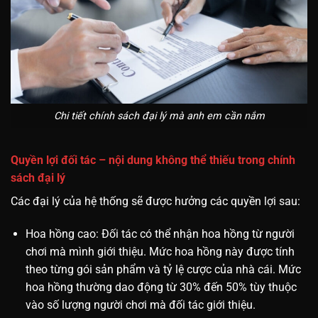
Chi tiết chính sách đại lý mà anh em cần nắm
Quyền lợi đối tác – nội dung không thể thiếu trong chính
sách đại lý
Các đại lý của hệ thống sẽ được hưởng các quyền lợi sau:
Hoa hồng cao: Đối tác có thể nhận hoa hồng từ người
chơi mà mình giới thiệu. Mức hoa hồng này được tính
theo từng gói sản phẩm và tỷ lệ cược của nhà cái. Mức
hoa hồng thường dao động từ 30% đến 50% tùy thuộc
vào số lượng người chơi mà đối tác giới thiệu.