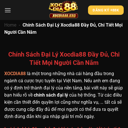
Bỏ
ĐĂNG KÝ +88K
qua
nội
dung
Home
-
Chính Sách Đại Lý Xocdia88 Đầy Đủ, Chi Tiết Mọi
Người Cần Nắm
Chính Sách Đại Lý Xocdia88 Đầy Đủ, Chi
Tiết Mọi Người Cần Nắm
XOCDIA88
là một trong những nhà cái hàng đầu trong
ngành cá cược trực tuyến tại Việt Nam. Nếu anh em đang
có ý định trở thành đại lý của nền tảng, bài viết này sẽ giúp
bạn hiểu rõ về
chính sách đại lý
của hệ thống. Từ các điều
kiện cần thiết đến quyền lợi cũng như nghĩa vụ, … tất cả sẽ
được cung cấp đầy đủ để mọi người có thể đưa ra quyết
định đúng đắn khi gia nhập giải trí mỗi ngày.