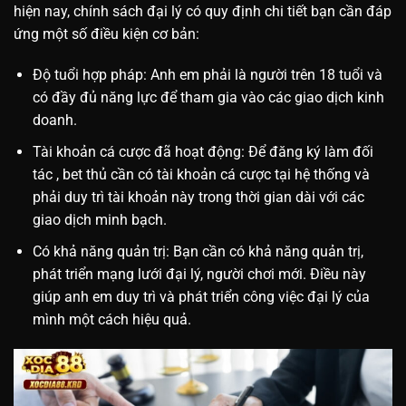
hiện nay, chính sách đại lý có quy định chi tiết bạn cần đáp
ứng một số điều kiện cơ bản:
Độ tuổi hợp pháp: Anh em phải là người trên 18 tuổi và
có đầy đủ năng lực để tham gia vào các giao dịch kinh
doanh.
Tài khoản cá cược đã hoạt động: Để đăng ký làm đối
tác , bet thủ cần có tài khoản cá cược tại hệ thống và
phải duy trì tài khoản này trong thời gian dài với các
giao dịch minh bạch.
Có khả năng quản trị: Bạn cần có khả năng quản trị,
phát triển mạng lưới đại lý, người chơi mới. Điều này
giúp anh em duy trì và phát triển công việc đại lý của
mình một cách hiệu quả.