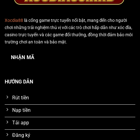
Xocdia88
là cổng game trực tuyến nổi bật, mang đến cho người
chơi những trải nghiệm thú vị với các trò chơi hấp dẫn như xóc đĩa,
casino trực tuyến và các game đổi thưởng, đồng thời đảm bảo môi
trường chơi an toàn và bảo mật.
NHẬN MÃ
HƯỚNG DẪN
Rút tiền
Nạp tiền
Tải app
Đăng ký